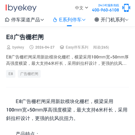

24小时服务热线
中文
400-960-6108
停车渠道产品
E系列停车
开门机系列






E8广告栅栏闸



byekey
2026-04-27
Easy停车系列
阅读(265)
E8广告栅栏闸采用新款模块化栅栏，横梁采用100mm宽×50mm厚
高强度横梁，最大支持6米杆长，采用斜拉杆设计，更强的抗风抗
扭力。 产品特点： 机箱结实耐用、防...
E8
广告栅栏闸
E8广告栅栏闸采用新款模块化栅栏，横梁采用
100mm宽×50mm厚高强度横梁，最大支持6米杆长，采用
斜拉杆设计，更强的抗风抗扭力。
产品特点：