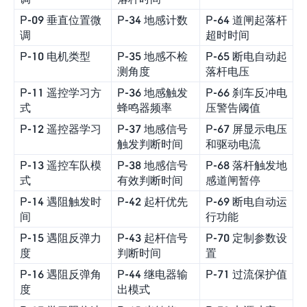
P-09 垂直位置微
P-34 地感计数
P-64 道闸起落杆
调
超时时间
P-10 电机类型
P-35 地感不检
P-65 断电自动起
测角度
落杆电压
P-11 遥控学习方
P-36 地感触发
P-66 刹车反冲电
式
蜂鸣器频率
压警告阈值
P-12 遥控器学习
P-37 地感信号
P-67 屏显示电压
触发判断时间
和驱动电流
P-13 遥控车队模
P-38 地感信号
P-68 落杆触发地
式
有效判断时间
感道闸暂停
P-14 遇阻触发时
P-42 起杆优先
P-69 断电自动运
间
行功能
P-15 遇阻反弹力
P-43 起杆信号
P-70 定制参数设
度
判断时间
置
P-16 遇阻反弹角
P-44 继电器输
P-71 过流保护值
度
出模式