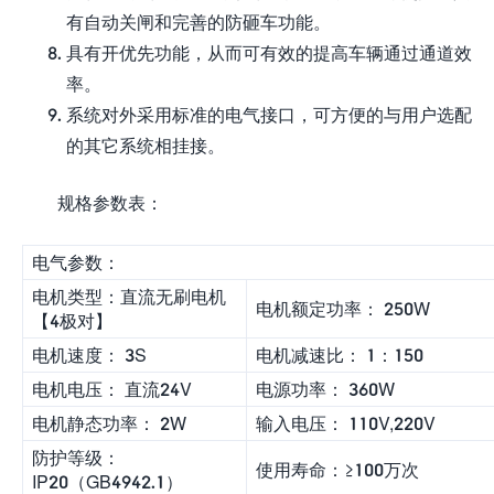
有自动关闸和完善的防砸车功能。
具有开优先功能，从而可有效的提高车辆通过通道效
率。
系统对外采用标准的电气接口，可方便的与用户选配
的其它系统相挂接。
规格参数表：
电气参数：
电机类型：直流无刷电机
电机额定功率： 250W
【4极对】
电机速度： 3S
电机减速比： 1：150
电机电压： 直流24V
电源功率： 360W
电机静态功率： 2W
输入电压： 110V,220V
防护等级：
使用寿命：≥100万次
IP20（GB4942.1）