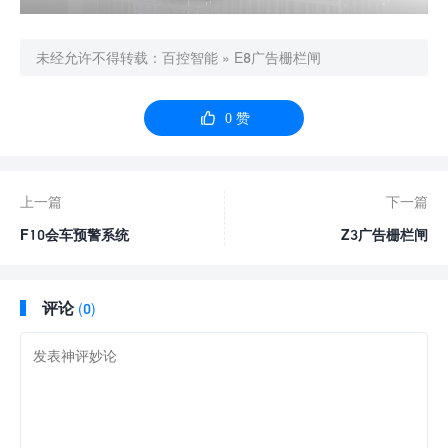
未经允许不得转载：
百控智能
»
E8广告栅栏闸

0
赞
上一篇
下一篇
F10会车预警系统
Z3广告栅栏闸
评论
(0)