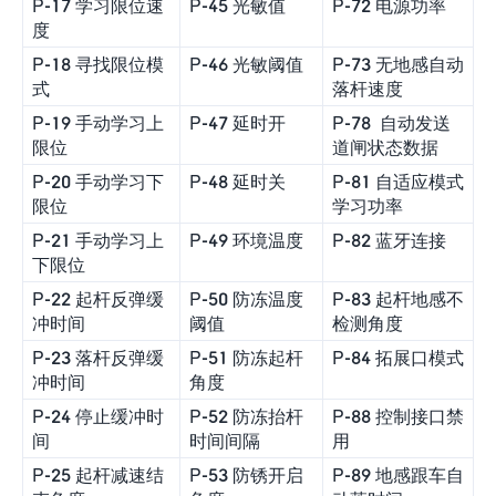
P-17 学习限位速
P-45 光敏值
P-72 电源功率
度
P-18 寻找限位模
P-46 光敏阈值
P-73 无地感自动
式
落杆速度
P-19 手动学习上
P-47 延时开
P-78 自动发送
限位
道闸状态数据
P-20 手动学习下
P-48 延时关
P-81 自适应模式
限位
学习功率
P-21 手动学习上
P-49 环境温度
P-82 蓝牙连接
下限位
P-22 起杆反弹缓
P-50 防冻温度
P-83 起杆地感不
冲时间
阈值
检测角度
P-23 落杆反弹缓
P-51 防冻起杆
P-84 拓展口模式
冲时间
角度
P-24 停止缓冲时
P-52 防冻抬杆
P-88 控制接口禁
间
时间间隔
用
P-25 起杆减速结
P-53 防锈开启
P-89 地感跟车自