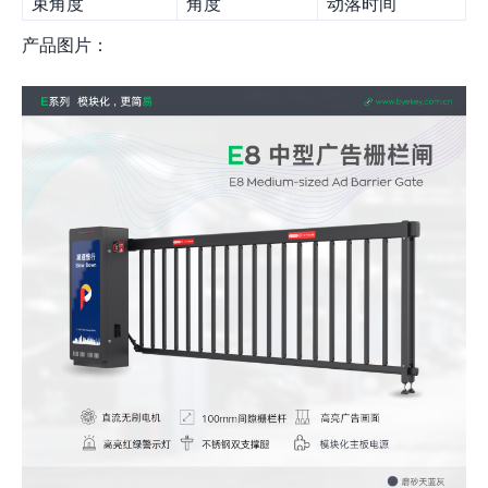
束角度
角度
动落时间
产品图片：