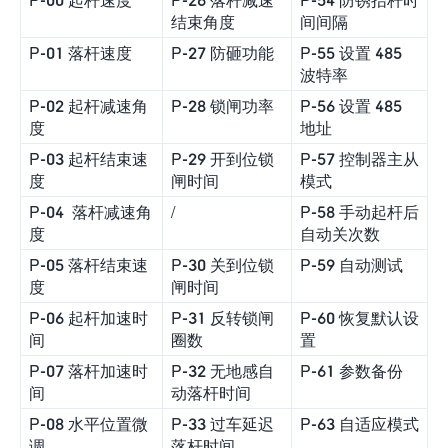
结束角度
间间隔
P-01 落杆速度
P-27 防砸功能
P-55 设置 485
波特率
P-02 起杆减速角
P-28 锁闸功率
P-56 设置 485
度
地址
P-03 起杆结束速
P-29 开到位锁
P-57 控制器主从
度
闸时间
模式
P-04 落杆减速角
/
P-58 手动起杆后
度
自动关次数
P-05 落杆结束速
P-30 关到位锁
P-59 自动测试
度
闸时间
P-06 起杆加速时
P-31 反转锁闸
P-60 恢复默认设
间
圈数
置
P-07 落杆加速时
P-32 无地感自
P-61 参数备份
间
动落杆时间
P-08 水平位置微
P-33 过车延迟
P-63 自适应模式
调
落杆时间