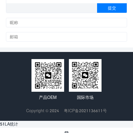
产品OEM
国际市场
Copyright © 2024
粤ICP备2021136611号
51LA统计