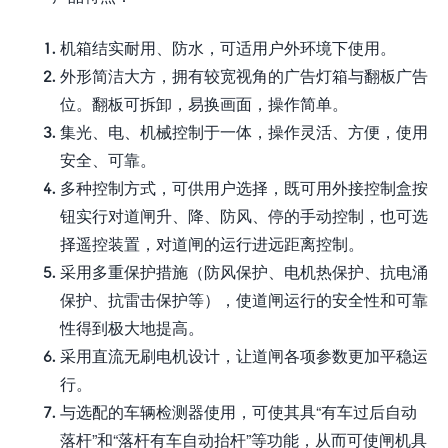
机箱结实耐用、防水，可适用户外环境下使用。
外形简洁大方，拥有较宽视角的广告灯箱与翻板广告
位。翻板可拆卸，易换画面，操作简单。
集光、电、机械控制于一体，操作灵活、方便，使用
安全、可靠。
多种控制方式，可供用户选择，既可用外接控制盒按
钮实行对道闸升、降、防风、停的手动控制，也可选
择遥控装置，对道闸的运行进远距离控制。
采用多重保护措施（防风保护、电机热保护、抗电涌
保护、抗雷击保护等），使道闸运行的安全性和可靠
性得到极大地提高。
采用直流无刷电机设计，让道闸各项参数更加平稳运
行。
与选配的车辆检测器使用，可使其具“有车过后自动
落杆”和“落杆有车自动抬杆”等功能，从而可使闸机具