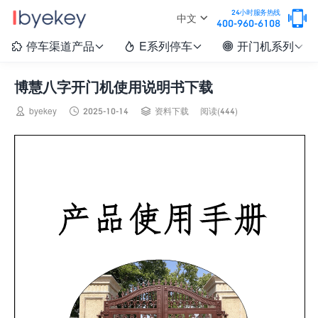

24小时服务热线
中文
400-960-6108
停车渠道产品
E系列停车
开门机系列






博慧八字开门机使用说明书下载



byekey
2025-10-14
资料下载
阅读(444)