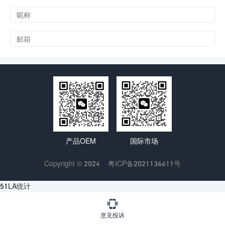
产品OEM
国际市场
Copyright © 2024
粤ICP备2021136611号
51LA统计

意见投诉