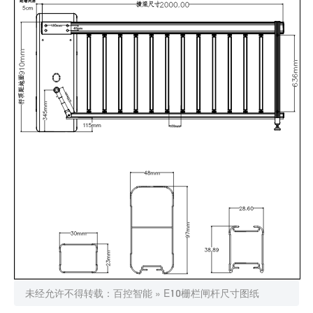
未经允许不得转载：
百控智能
»
E10栅栏闸杆尺寸图纸