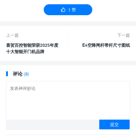

1
赞
上一篇
下一篇
喜贺百控智能荣获2025年度
E4空降闸杆带杆尺寸图纸
十大智能开门机品牌
评论
(0)